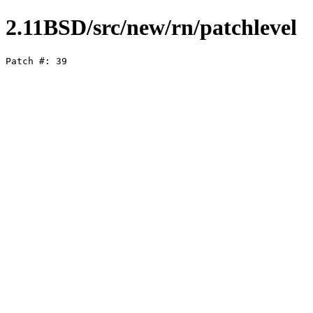
2.11BSD/src/new/rn/patchlevel